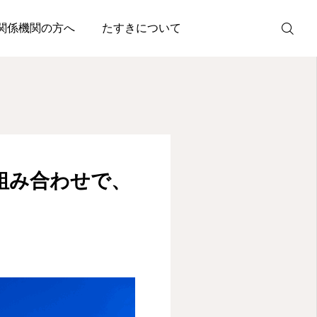
常にもっと自由と安心を
関係機関の方へ
たすきについて
08085017013
友だち追加
組み合わせで、