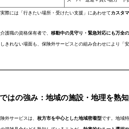
、実際には「行きたい場所・受けたい支援」にあわせて
カスタ
は介護職の資格保有者で、
移動中の見守り・緊急対応にも万全
ーしきれない場面も、保険外サービスとの組み合わせにより「
らではの強み：地域の施設・地理を熟
保険外サービスは、
枚方市を中心とした地域密着型
です。地域