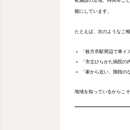
祉施設の立地、時間帯ご
能にしています。
たとえば、次のようなご
「枚方市駅周辺で車イ
「市立ひらかた病院の
「家から近い、階段の
地域を知っているからこ