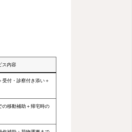
ビス内容
＋受付・診察付き添い＋
での移動補助＋帰宅時の
操作補助＋荷物運搬まで