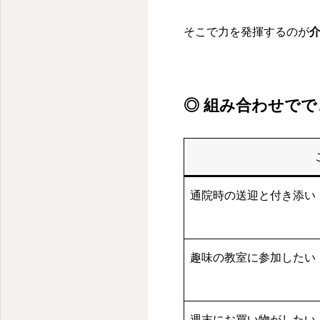
明るく・楽しく・前向きに
そこで力を発揮するのが
◎ 組み合わせで
通院時の送迎と付き添い
趣味の教室に参加したい
週末にお買い物がしたい