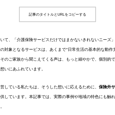
記事のタイトルとURLをコピーする
おいて、「介護保険サービスだけではまかないきれないニーズ
の対象となるサービスは、あくまで“日常生活の基本的な動作
やそのご家族から聞こえてくる声は、もっと細やかで、個別的
う想いにあふれています。
運営している私たちは、そうした想いに応えるために、
保険外
提供しています。本記事では、実際の事例や地域の特色にも触
す。