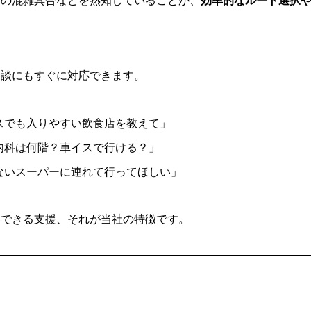
との混雑具合などを熟知していることが、
効率的なルート選択
相談にもすぐに対応できます。
スでも入りやすい飲食店を教えて」
内科は何階？車イスで行ける？」
ないスーパーに連れて行ってほしい」
そできる支援、それが当社の特徴です。