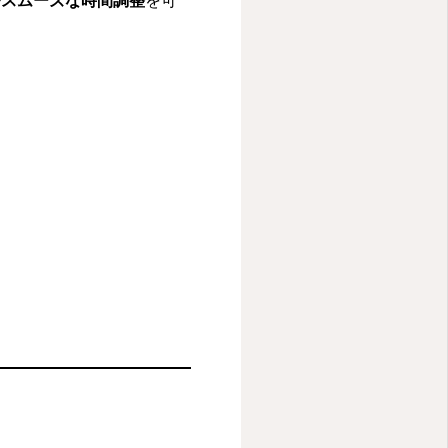
やスムーズな時間調整
を可