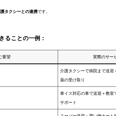
介護タクシーとの連携
です。
できることの一例：
ご要望
実際のサー
介護タクシーで病院まで送迎
薬の受け取り
車イス対応の車で送迎＋教室
サポート
スーパー送迎＋買い物カート