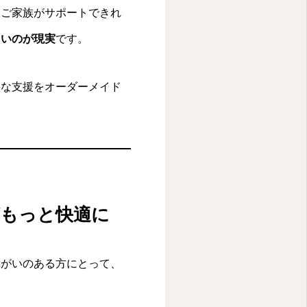
。ご家族がサポートできれ
きいのが現実
です。
要な支援をオーダーメイド
がもっと快適に
障がいのある方にとって、