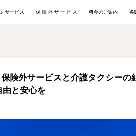
【枚方市密着】保険外サービスと介護タクシーの組み合わせで、日
迎サービス
保 険 外 サ ー ビ ス
料金のご案内
各
】保険外サービスと介護タクシーの
自由と安心を