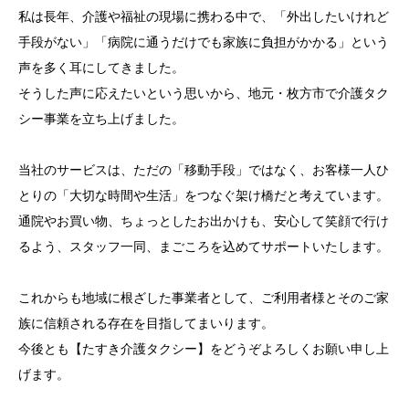
私は長年、介護や福祉の現場に携わる中で、「外出したいけれど
手段がない」「病院に通うだけでも家族に負担がかかる」という
声を多く耳にしてきました。
そうした声に応えたいという思いから、地元・枚方市で介護タク
シー事業を立ち上げました。
当社のサービスは、ただの「移動手段」ではなく、お客様一人ひ
とりの「大切な時間や生活」をつなぐ架け橋だと考えています。
通院やお買い物、ちょっとしたお出かけも、安心して笑顔で行け
るよう、スタッフ一同、まごころを込めてサポートいたします。
これからも地域に根ざした事業者として、ご利用者様とそのご家
族に信頼される存在を目指してまいります。
今後とも【たすき介護タクシー】をどうぞよろしくお願い申し上
げます。