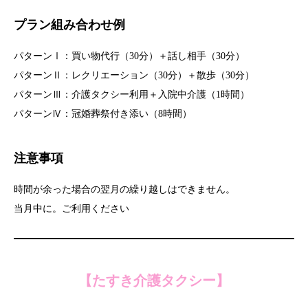
プラン組み合わせ例
パターンⅠ：買い物代行（30分）＋話し相手（30分）
パターンⅡ：レクリエーション（30分）＋散歩（30分）
パターンⅢ：介護タクシー利用＋入院中介護（1時間）
パターンⅣ：冠婚葬祭付き添い（8時間）
注意事項
時間が余った場合の翌月の繰り越しはできません。
当月中に。ご利用ください
【たすき介護タクシー】