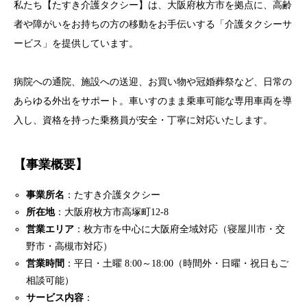
私たち【たすき介護タクシー】は、大阪府枚方市を拠点に、高齢
者や障がいをお持ちの方の移動をお手伝いする「介護タクシーサ
ービス」を提供しています。
病院への通院、施設への送迎、お買い物や冠婚葬祭など、日常の
あらゆる外出をサポート。車いすのまま乗車可能な専用車両を導
入し、資格を持った乗務員が安全・丁寧に対応いたします。
【事業概要】
事業所名
：たすき介護タクシー
所在地
：大阪府枚方市高塚町12-8
営業エリア
：枚方市を中心に大阪府全域対応（寝屋川市・交
野市・高槻市対応）
営業時間
：平日・土曜 8:00～18:00（時間外・日曜・祝日もご
相談可能）
サービス内容
：