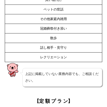
ペットの世話
その他家庭内雑用
冠婚葬祭付き添い
散歩
話し相手・見守り
レクリエーション
上記に掲載していない業務内容でも、ご相談くだ
さい。
【定 額 プ ラ ン】