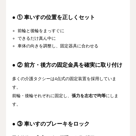
● ① 車いすの位置を正しくセット
前輪と後輪をまっすぐに
できるだけ真ん中に
車体の向きを調整し、固定器具に合わせる
● ② 前方・後方の固定金具を確実に取り付け
多くの介護タクシーは4点式の固定装置を採用していま
す。
前輪・後輪それぞれに固定し、
張力を左右で均等
にしま
す。
● ③ 車いすのブレーキをロック