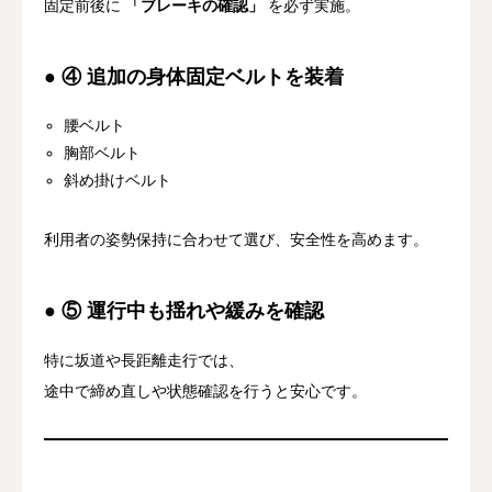
固定前後に
「ブレーキの確認」
を必ず実施。
● ④ 追加の身体固定ベルトを装着
腰ベルト
胸部ベルト
斜め掛けベルト
利用者の姿勢保持に合わせて選び、安全性を高めます。
● ⑤ 運行中も揺れや緩みを確認
特に坂道や長距離走行では、
途中で締め直しや状態確認を行うと安心です。