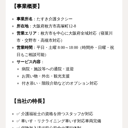
【事業概要】
事業所名
：たすき介護タクシー
所在地
：大阪府枚方市高塚町12-8
営業エリア
：枚方市を中心に大阪府全域対応（寝屋川
市・交野市・高槻市対応）
営業時間
：平日・土曜 8:00～18:00（時間外・日曜・祝
日もご相談可能）
サービス内容
：
病院・施設等への通院・送迎
お買い物・外出・観光支援
付き添い・階段介助などのオプション対応
【当社の特長】
✅ 介護福祉士の資格を持つスタッフが対応
✅ 車いす・リクライニング車いす対応車両完備