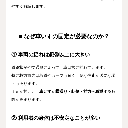
やすく解説します。
■ なぜ車いすの固定が必要なのか？
①
車両の揺れは想像以上に大きい
道路状況や交通量によって、車は常に揺れています。
特に枚方市内は坂道やカーブも多く、急な停止が必要な場
面もあります。
固定が甘いと、
車いすが横滑り・転倒・前方へ移動
する危
険が高まります。
②
利用者の身体は不安定なことが多い