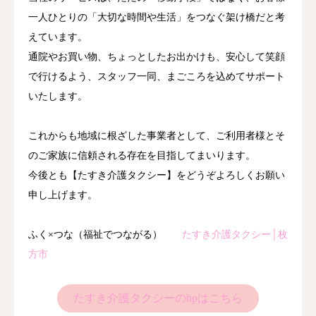
一人ひとりの「大切な時間や生活」をつなぐ架け橋だと考
えています。
通院やお買い物、ちょっとしたお出かけも、安心して笑顔
で行けるよう、スタッフ一同、まごころを込めてサポート
いたします。
これからも地域に根ざした事業者として、ご利用者様とそ
のご家族に信頼される存在を目指してまいります。
今後とも【たすき介護タクシー】をどうぞよろしくお願い
申し上げます。
ふく×つな（福祉でつながる）
たすき介護タクシー│枚
方市
たすき介護タクシーのhpはこちら