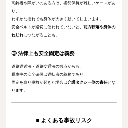
高齢者や障がいのある方は、姿勢保持が難しいケースがあ
り、
わずかな揺れでも身体が大きく動いてしまいます。
安全ベルトが適切に使われていないと、
前方転落や身体の
ねじれ
につながることも。
③
法律上も安全固定は義務
道路運送法・道路交通法の観点からも、
乗車中の安全確保は運転者の義務であり、
固定を怠り事故が起きた場合は
介護タクシー側の責任
とな
ります。
■ よくある事故リスク