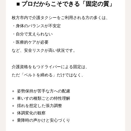
■ プロだからこそできる「固定の質」
枚方市内で介護タクシーをご利用される方の多くは、
・身体のバランスが不安定
・自分で支えられない
・医療的ケアが必要
など、安全リスクが高い状況です。
介護資格をもつドライバーによる固定は、
ただ「ベルトを締める」だけではなく、
姿勢保持が苦手な方への配慮
車いすの種類ごとの特性理解
揺れを想定した張力調整
体調変化の観察
乗降時の声かけと安心づくり