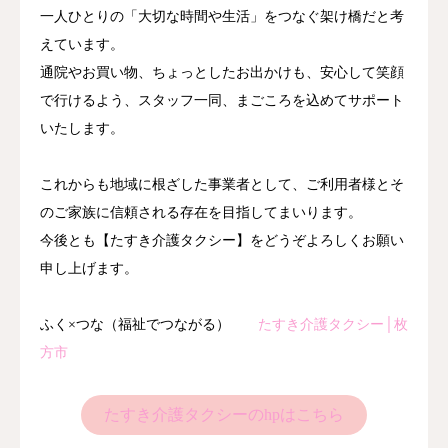
一人ひとりの「大切な時間や生活」をつなぐ架け橋だと考
えています。
通院やお買い物、ちょっとしたお出かけも、安心して笑顔
で行けるよう、スタッフ一同、まごころを込めてサポート
いたします。
これからも地域に根ざした事業者として、ご利用者様とそ
のご家族に信頼される存在を目指してまいります。
今後とも【たすき介護タクシー】をどうぞよろしくお願い
申し上げます。
ふく×つな（福祉でつながる）
たすき介護タクシー│枚
方市
たすき介護タクシーのhpはこちら