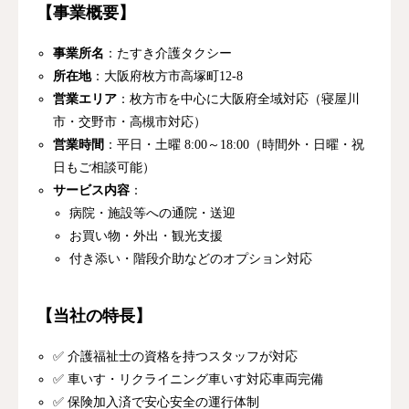
【事業概要】
事業所名
：たすき介護タクシー
所在地
：大阪府枚方市高塚町12-8
営業エリア
：枚方市を中心に大阪府全域対応（寝屋川
市・交野市・高槻市対応）
営業時間
：平日・土曜 8:00～18:00（時間外・日曜・祝
日もご相談可能）
サービス内容
：
病院・施設等への通院・送迎
お買い物・外出・観光支援
付き添い・階段介助などのオプション対応
【当社の特長】
✅ 介護福祉士の資格を持つスタッフが対応
✅ 車いす・リクライニング車いす対応車両完備
✅ 保険加入済で安心安全の運行体制