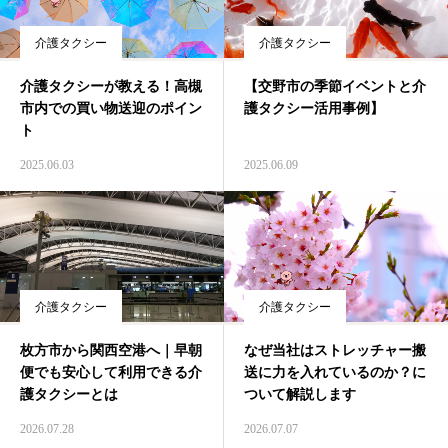
介護タクシー
介護タクシー
介護タクシーが教える！高槻
【交野市の季節イベントと介
市内での買い物送迎のポイン
護タクシー活用事例】
ト
2025.06.03
2025.06.09
介護タクシー
介護タクシー
枚方市から関西空港へ｜早朝
なぜ当社はストレッチャー搬
便でも安心して利用できる介
送に力を入れているのか？に
護タクシーとは
ついて解説します
2026.07.28
2026.07.07