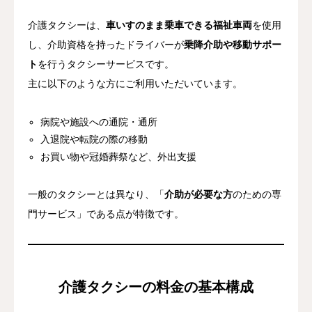
介護タクシーは、
車いすのまま乗車できる福祉車両
を使用
し、介助資格を持ったドライバーが
乗降介助や移動サポー
ト
を行うタクシーサービスです。
主に以下のような方にご利用いただいています。
病院や施設への通院・通所
入退院や転院の際の移動
お買い物や冠婚葬祭など、外出支援
一般のタクシーとは異なり、「
介助が必要な方
のための専
門サービス」である点が特徴です。
介護タクシーの料金の基本構成