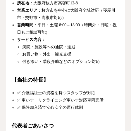
所在地
：大阪府枚方市高塚町12-8
営業エリア
：枚方市を中心に大阪府全域対応（寝屋川
市・交野市・高槻市対応）
営業時間
：平日・土曜 8:00～18:00（時間外・日曜・祝
日もご相談可能）
サービス内容
：
病院・施設等への通院・送迎
お買い物・外出・観光支援
付き添い・階段介助などのオプション対応
【当社の特長】
✅ 介護福祉士の資格を持つスタッフが対応
✅ 車いす・リクライニング車いす対応車両完備
✅ 保険加入済で安心安全の運行体制
代表者ごあいさつ