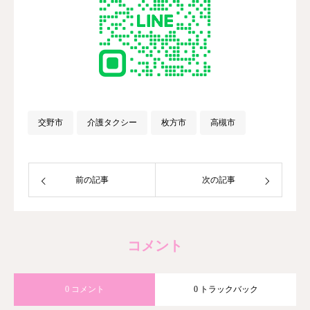
交野市
介護タクシー
枚方市
高槻市
前の記事
次の記事
コメント
0 コメント
0 トラックバック