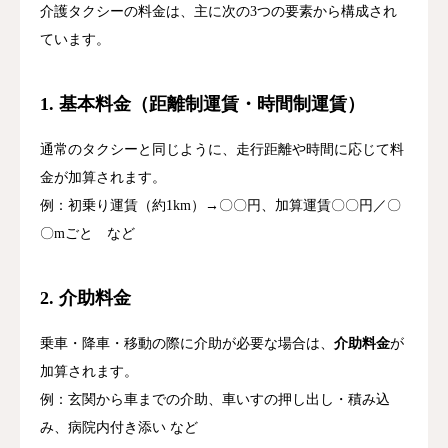
介護タクシーの料金は、主に次の3つの要素から構成され
ています。
1. 基本料金（距離制運賃・時間制運賃）
通常のタクシーと同じように、走行距離や時間に応じて料
金が加算されます。
例：初乗り運賃（約1km）→〇〇円、加算運賃〇〇円／〇
〇mごと など
2. 介助料金
乗車・降車・移動の際に介助が必要な場合は、
介助料金
が
加算されます。
例：玄関から車までの介助、車いすの押し出し・積み込
み、病院内付き添い など