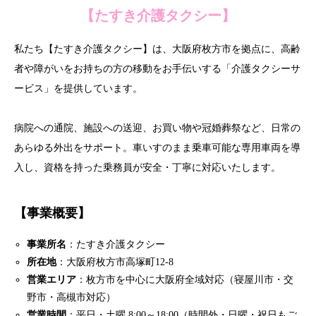
【たすき介護タクシー】
私たち【たすき介護タクシー】は、大阪府枚方市を拠点に、高齢
者や障がいをお持ちの方の移動をお手伝いする「介護タクシーサ
ービス」を提供しています。
病院への通院、施設への送迎、お買い物や冠婚葬祭など、日常の
あらゆる外出をサポート。車いすのまま乗車可能な専用車両を導
入し、資格を持った乗務員が安全・丁寧に対応いたします。
【事業概要】
事業所名
：たすき介護タクシー
所在地
：大阪府枚方市高塚町12-8
営業エリア
：枚方市を中心に大阪府全域対応（寝屋川市・交
野市・高槻市対応）
営業時間
：平日・土曜 8:00～18:00（時間外・日曜・祝日もご